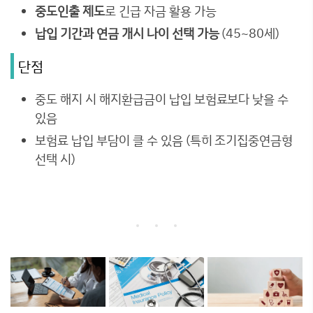
중도인출 제도
로 긴급 자금 활용 가능
납입 기간과 연금 개시 나이 선택 가능
(45~80세)
단점
중도 해지 시 해지환급금이 납입 보험료보다 낮을 수
있음
보험료 납입 부담이 클 수 있음 (특히 조기집중연금형
선택 시)