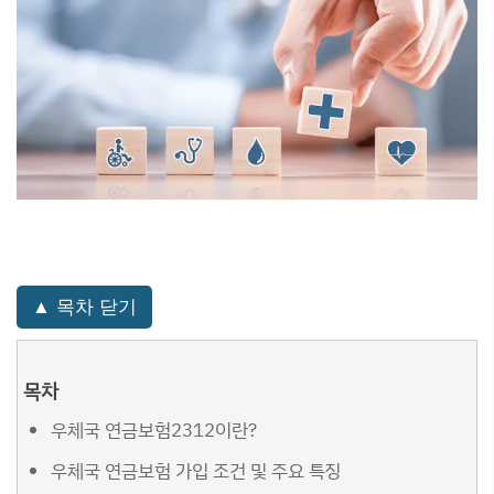
▲ 목차 닫기
목차
우체국 연금보험2312이란?
우체국 연금보험 가입 조건 및 주요 특징