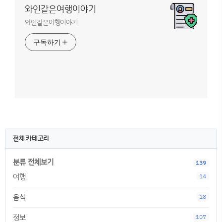
와인같은여행이야기
와인같은여행이야기
구독하기
전체 카테고리
분류 전체보기
139
여행
14
음식
18
정보
107