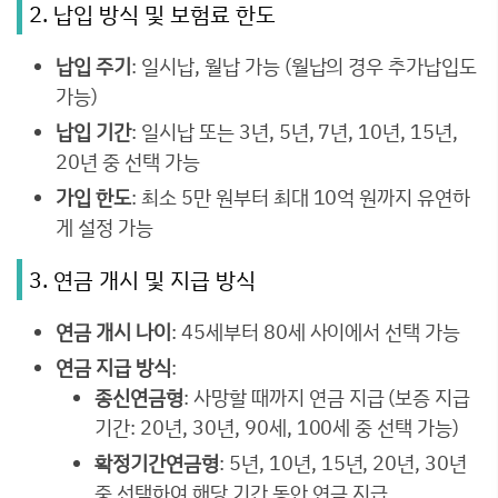
2. 납입 방식 및 보험료 한도
납입 주기
: 일시납, 월납 가능 (월납의 경우 추가납입도
가능)
납입 기간
: 일시납 또는 3년, 5년, 7년, 10년, 15년,
20년 중 선택 가능
가입 한도
: 최소 5만 원부터 최대 10억 원까지 유연하
게 설정 가능
3. 연금 개시 및 지급 방식
연금 개시 나이
: 45세부터 80세 사이에서 선택 가능
연금 지급 방식
:
종신연금형
: 사망할 때까지 연금 지급 (보증 지급
기간: 20년, 30년, 90세, 100세 중 선택 가능)
확정기간연금형
: 5년, 10년, 15년, 20년, 30년
중 선택하여 해당 기간 동안 연금 지급