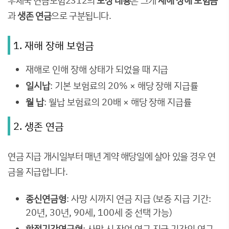
우체국 연금보험2312의
보장 내용
은 크게
재해 장해 보험금
과
생존 연금
으로 구분됩니다.
1. 재해 장해 보험금
재해로 인해 장해 상태가 되었을 때 지급
일시납
: 기본 보험료의 20% × 해당 장해 지급률
월 납
: 월납 보험료의 20배 × 해당 장해 지급률
2. 생존 연금
연금 지급 개시일부터 매년 계약 해당일에 살아 있을 경우 연
금을 지급합니다.
종신연금형
: 사망 시까지 연금 지급 (보증 지급 기간:
20년, 30년, 90세, 100세 중 선택 가능)
확정기간연금형
: 사망 시 잔여 연금 지급 기간의 연금