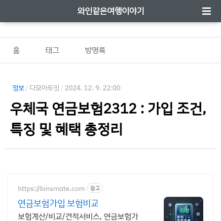
와인같은여행이야기
홈
태그
방명록
정보
/
다모아두잇
/
2024. 12. 9. 22:00
우체국 연금보험2312 : 가입 조건,
특징 및 혜택 총정리
https://binsmate.com
광고
연금보험가입 보험비교
보험계산/비교/견적서비스, 연금보험가