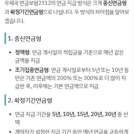
우체국 연금보험2312의 연금 지급 방식은 크게
종신연금형
과
확정기간연금형
으로 나뉩니다. 두 방식의 차이점을 알아보
겠습니다.
1. 종신연금형
정액형
: 연금 개시일의 적립금을 기준으로 매년 같은
금액을 지급
조기집중연금형
: 연금 개시일로부터 5년 또는 10년 동
안은 기존 연금액의 200% 또는 300%로 더 많이 지
급한 후, 이후에는 기본 연금액으로 지급
2. 확정기간연금형
연금 지급 기간을
5년, 10년, 15년, 20년, 30년
중 선
택
계약자가 설정한 지급 기간 동안 매년 연금을 균등하게