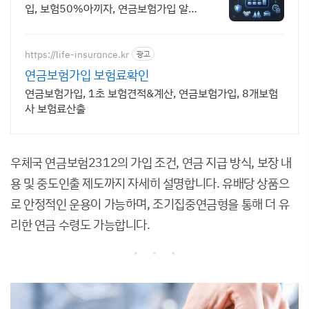
입, 보험50%아끼자, 연금보험가입 알뜰
살뜰 가성비 보험 찾기, 보험 가입의 시작
은 내보험료계산이 먼저!
https://life-insurance.kr
광고
연금보험가입 보험료확인
연금보험가입, 1초 보험견적&계산, 연금보험가입, 8개보험
사 보험료산출
우체국 연금보험2312의 가입 조건, 연금 지급 방식, 보장 내
용 및 중도인출 제도까지 자세히 설명합니다. 유배당 상품으
로 안정적인 운용이 가능하며, 조기집중연금형을 통해 더 유
리한 연금 수령도 가능합니다.