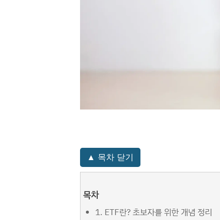
▲ 목차 닫기
목차
1. ETF란? 초보자를 위한 개념 정리