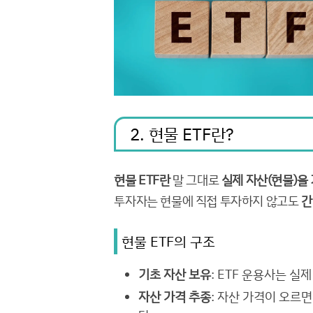
2. 현물 ETF란?
현물 ETF란
말 그대로
실제 자산(현물)을
투자자는 현물에 직접 투자하지 않고도
간
현물 ETF의 구조
기초 자산 보유
: ETF 운용사는 실
자산 가격 추종
: 자산 가격이 오르면