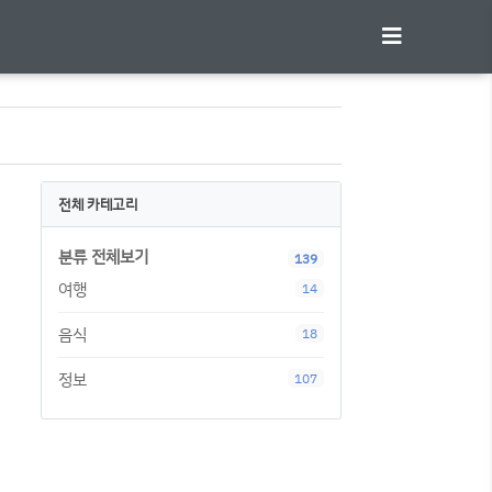
전체 카테고리
분류 전체보기
139
여행
14
음식
18
정보
107