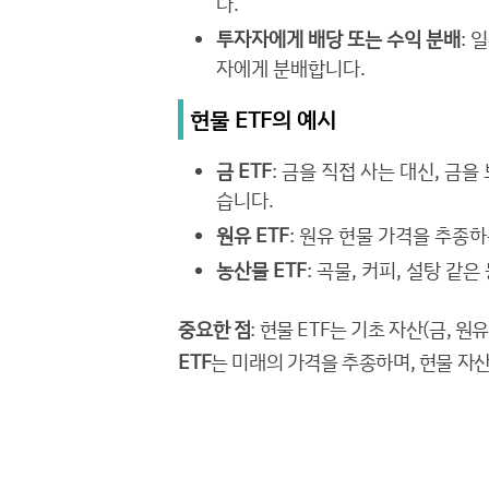
다.
투자자에게 배당 또는 수익 분배
: 
자에게 분배합니다.
현물 ETF의 예시
금 ETF
: 금을 직접 사는 대신, 금
습니다.
원유 ETF
: 원유 현물 가격을 추종하
농산물 ETF
: 곡물, 커피, 설탕 같
중요한 점
: 현물 ETF는 기초 자산(금, 
ETF
는 미래의 가격을 추종하며, 현물 자