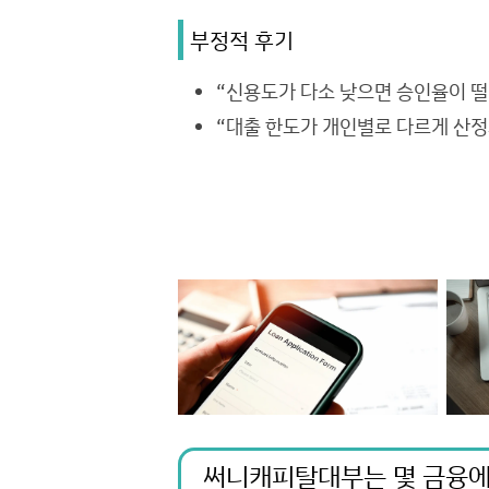
부정적 후기
“신용도가 다소 낮으면 승인율이 떨
“대출 한도가 개인별로 다르게 산정
써니캐피탈대부는 몇 금융에