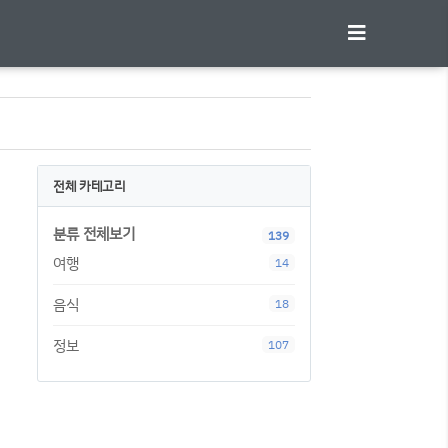
전체 카테고리
분류 전체보기
139
여행
14
음식
18
정보
107