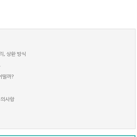
리, 상환 방식
류
어떨까?
유의사항