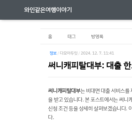
와인같은여행이야기
홈
태그
방명록
정보
/
다모아두잇
/
2024. 12. 7. 11:41
써니캐피탈대부: 대출 한
써니캐피탈대부
는 비대면 대출 서비스를
을 받고 있습니다. 본 포스트에서는 써니캐
신청 조건 등을 상세히 살펴보겠습니다. 
다.