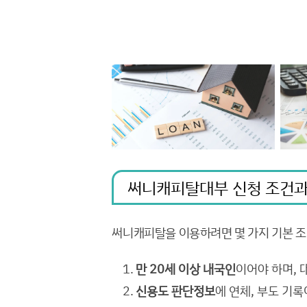
써니캐피탈대부 신청 조건과
써니캐피탈을 이용하려면 몇 가지 기본 조
만 20세 이상 내국인
이어야 하며,
신용도 판단정보
에 연체, 부도 기록