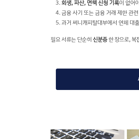
회생, 파산, 면책 신청 기록
이 없어야
금융 사기 또는 금융 거래 제한 관련
과거 써니캐피탈대부에서 연체 대출
필요 서류는 단순히
신분증
한 장으로, 복