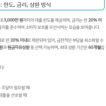
 한도, 금리, 상환 방식
최대
3,000만 원
까지의 대출 한도를 제공하며, 금리는 연
20% 이
 금리를 준수하여 소비자 보호를 우선시하는 모습을 보여줍니다.
리로 연
20% 이내
로 제한되어 있어, 금전적인 부담을 최소화할 수
환
과
원금자유상환
중 선택 가능하며, 최대 상환 기간은
60개월
입
다:
 조달이 필요할 때
대출을 선호할 때