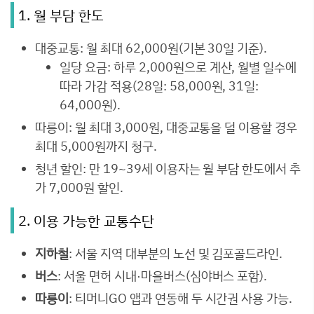
1. 월 부담 한도
대중교통: 월 최대 62,000원(기본 30일 기준).
일당 요금: 하루 2,000원으로 계산, 월별 일수에
따라 가감 적용(28일: 58,000원, 31일:
64,000원).
따릉이: 월 최대 3,000원, 대중교통을 덜 이용할 경우
최대 5,000원까지 청구.
청년 할인: 만 19~39세 이용자는 월 부담 한도에서 추
가 7,000원 할인.
2. 이용 가능한 교통수단
지하철
: 서울 지역 대부분의 노선 및 김포골드라인.
버스
: 서울 면허 시내·마을버스(심야버스 포함).
따릉이
: 티머니GO 앱과 연동해 두 시간권 사용 가능.