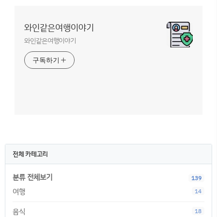
와인같은여행이야기
와인같은여행이야기
구독하기
전체 카테고리
분류 전체보기
139
여행
14
음식
18