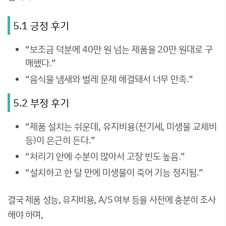
5.1 긍정 후기
“보조금 덕분에 40만 원 넘는 제품을 20만 원대로 구
매했다.”
“음식물 냄새와 벌레 문제 해결돼서 너무 만족.”
5.2 부정 후기
“제품 설치는 쉬운데, 유지비용(전기세, 미생물 교체비
등)이 은근히 든다.”
“처리기 안에 수분이 많아서 고장 빈도 높음.”
“설치하고 한 달 만에 미생물이 죽어 기능 정지됨.”
결국 제품 성능, 유지비용, A/S 여부 등을 사전에 충분히 조사
해야 하며,