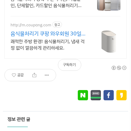
인, 단체할인, 카드할인 음식물처리기추
천
http://m.coupang.com
광고
음식물처리기 쿠팡 와우회원 30일
무료반품
쾌적한 주방 환경! 음식물처리기, 냄새 걱
정 없이 깔끔하게 관리하세요.
구독하기
공감
정보 관련 글