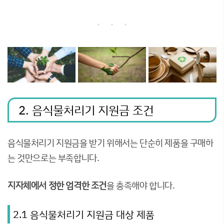
2. 음식물처리기 지원금 조건
음식물처리기 지원금을 받기 위해서는 단순히 제품을 구매하
는 것만으로는 부족합니다.
지자체에서 정한 엄격한 조건
을 충족해야 합니다.
2.1 음식물처리기 지원금 대상 제품