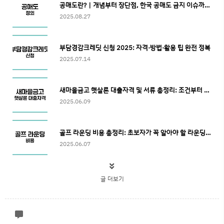
공매도란?｜개념부터 장단점, 한국 공매도 금지 이슈까지 총정리
2025.08.27
부담경감크레딧 신청 2025: 자격·방법·활용 팁 완전 정복
2025.07.14
새마을금고 햇살론 대출자격 및 서류 총정리: 조건부터 준비서류까지
2025.06.09
골프 라운딩 비용 총정리: 초보자가 꼭 알아야 할 라운딩 뜻과 필수 지출 항목
2025.06.07
글 더보기