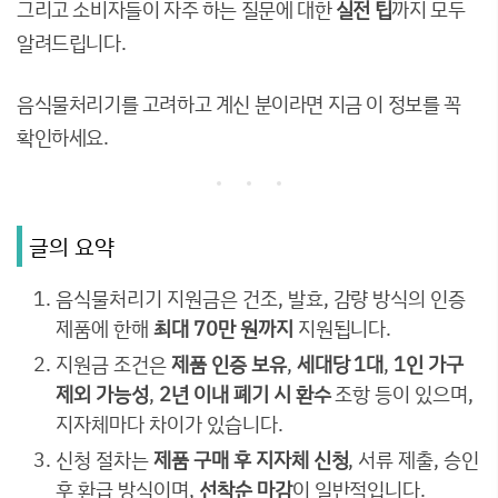
그리고 소비자들이 자주 하는 질문에 대한
실전 팁
까지 모두
알려드립니다.
음식물처리기를 고려하고 계신 분이라면 지금 이 정보를 꼭
확인하세요.
글의 요약
음식물처리기 지원금은 건조, 발효, 감량 방식의 인증
제품에 한해
최대 70만 원까지
지원됩니다.
지원금 조건은
제품 인증 보유
,
세대당 1대
,
1인 가구
제외 가능성
,
2년 이내 폐기 시 환수
조항 등이 있으며,
지자체마다 차이가 있습니다.
신청 절차는
제품 구매 후 지자체 신청
, 서류 제출, 승인
후 환급 방식이며,
선착순 마감
이 일반적입니다.