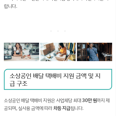
랍니다.
소상공인 배달 택배비 지원 금액 및 지
급 구조
소상공인 배달 택배비 지원은 사업체당 최대
30만 원
까지 제
공되며, 실사용 금액에 따라
차등 지급
됩니다.