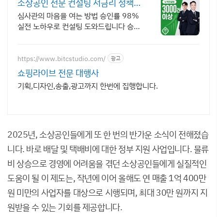
소상공인 전문 컨설팅 저금리 정책자
금 지금 신청
심사관의 마음을 여는 방법 승인률 98%
실전 노하우로 컨설팅 도와드립니다 승인
율 97.8%, 정책자금 전화 한 통으로 확
인 가능합니다 !
https://www.bitcstudio.com/
광고
쇼핑라이브 전문 대행사
기획,디자인,송출,광고까지 한번에 집행합니다.
2025년, 소상공인들에게 또 한 번의 반가운 소식이 전해졌습
니다. 바로 배달 및 택배비에 대한 정부 지원 사업입니다. 물류
비 상승으로 경영에 어려움을 겪던 소상공인들에게 실질적인
도움이 될 이 제도는, 작년에 이어 올해도 연 매출 1억 400만
원 미만의 사업자를 대상으로 시행되며, 최대 30만 원까지 지
원받을 수 있는 기회를 제공합니다.