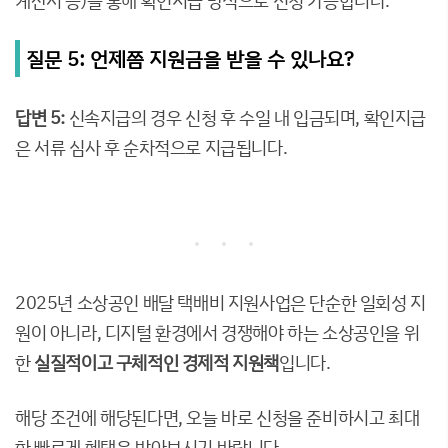
질문 5: 언제쯤 지원금을 받을 수 있나요?
답변 5:
신속지급의 경우 신청 후 수일 내 입금되며, 확인지급
은 서류 심사 후 순차적으로 지급됩니다.
2025년 소상공인 배달 택배비 지원사업은 단순한 일회성 지
원이 아니라, 디지털 환경에서 경쟁해야 하는 소상공인을 위
한
실질적이고 구체적인 경제적 지원책
입니다.
해당 조건에 해당된다면, 오늘 바로 신청을 준비하시고 최대
한 빠르게 혜택을 받아보시기 바랍니다.