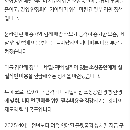
소상공인 배달 택배비 지원사업은 소상공인의 물류비 부담을
줄이고, 경영 안정화에 기여하기 위해 마련된 정부 지원 정책
입니다.
온라인 판매 증가와 함께 배송 수요가 급격히 증가한 요즘, 배
달 앱 및 택배 이용 빈도는 늘어났지만 이에 따른 비용 부담도
커졌습니다.
이를 감안해 정부는
배달·택배 실적이 있는 소상공인에게 실
질적인 비용을 환급
해주는 정책을 마련했습니다.
특히 코로나19 이후 급격히 디지털화된 소상공인 경영 환경
에 맞춰,
비대면 판매를 위한 필수비용을 경감
시키는 것이 이
제도의 핵심 목표입니다.
2025년에는 전년보다 더욱 확대된 플랫폼과 상세한 지급 구