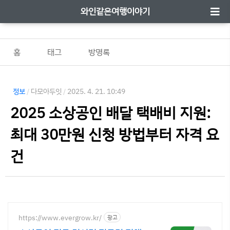
와인같은여행이야기
홈
태그
방명록
정보
/
다모아두잇
/
2025. 4. 21. 10:49
2025 소상공인 배달 택배비 지원:
최대 30만원 신청 방법부터 자격 요
건
https://www.evergrow.kr/
광고