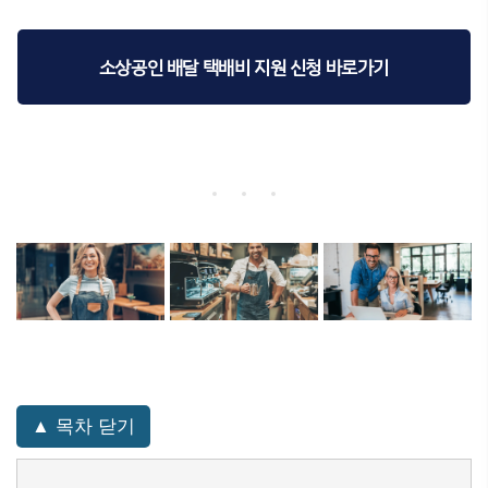
소상공인 배달 택배비 지원 신청 바로가기
▲ 목차 닫기