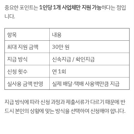
중요한 포인트는
1인당 1개 사업체만 지원 가능
하다는 점입
니다.
항목
내용
최대 지원 금액
30만 원
지급 방식
신속지급 / 확인지급
신청 횟수
연 1회
실사용 금액 반영
실제 배달·택배 사용액만큼 지급
지급 방식에 따라 신청 과정과 제출서류가 다르기 때문에 반
드시 본인의 상황에 맞는 방식을 선택하여 신청해야 합니다.