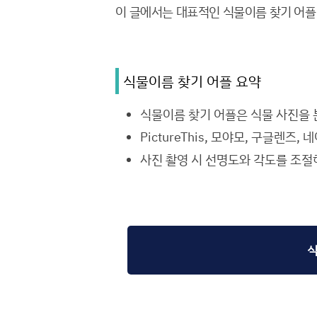
이 글에서는 대표적인 식물이름 찾기 어플
식물이름 찾기 어플 요약
식물이름 찾기 어플은 식물 사진을 
PictureThis, 모야모, 구글렌
사진 촬영 시 선명도와 각도를 조절
식