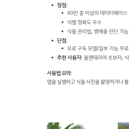
장점
:
40만 종 이상의 데이터베이스
식별 정확도 우수
식물 관리법, 병해충 진단 기능
단점
:
유료 구독 모델(일부 기능 무료
추천 사용자
: 플랜테리어 초보자, 
사용법 요약
:
앱을 실행하고 식물 사진을 촬영하거나 불러