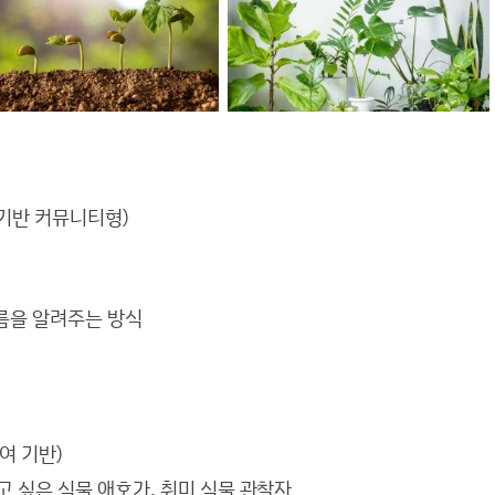
 기반 커뮤니티형)
름을 알려주는 방식
여 기반)
하고 싶은 식물 애호가, 취미 식물 관찰자