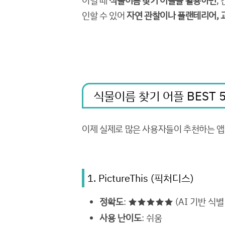
이럴 때
식물이름 찾기 어플을 활용하면
,
인할 수 있어
자연 관찰이나 플랜테리어, 
식물이름 찾기 어플 BEST 
이제 실제로 많은 사용자들이 추천하는 앱
1. PictureThis (픽처디스)
정확도
: ★★★★★ (AI 기반 식별
사용 난이도
: 쉬움