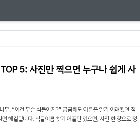
TOP 5: 사진만 찍으면 누구나 쉽게 사
나무, “이건 무슨 식물이지?” 궁금해도 이름을 알기 어려웠던 적
면 해결됩니다. 식물이름 찾기 어플만 있으면, 사진 한 장으로 정