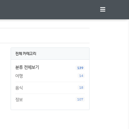
전체 카테고리
분류 전체보기
139
여행
14
음식
18
정보
107