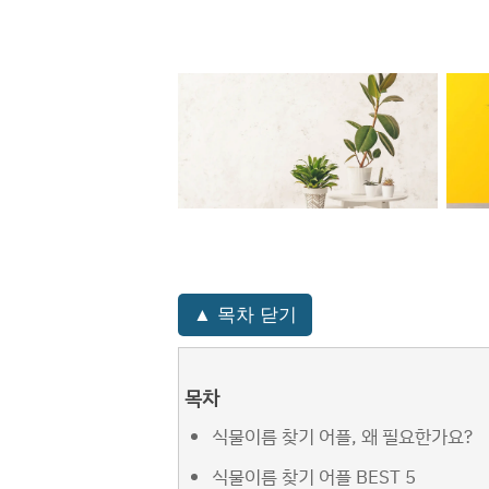
▲ 목차 닫기
목차
식물이름 찾기 어플, 왜 필요한가요?
식물이름 찾기 어플 BEST 5