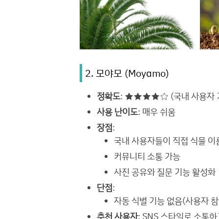
2. 모야모 (Moyamo)
정확도
: ★★★★☆ (국내 사용자
사용 난이도
: 매우 쉬움
장점
:
국내 사용자들이 직접 식물 이
커뮤니티 소통 가능
사진 공유와 질문 기능 활성화
단점
:
자동 식별 기능 없음(사용자 참
추천 사용자
: SNS 스타일로 소통