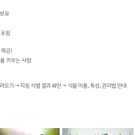
 보유
 포함
 제공)
식물 키우는 사람
오기 → 자동 식별 결과 확인 → 식물 이름, 특성, 관리법 안내