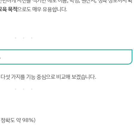
 간편하게 사진을 찍기만 해도 이름, 학명, 원산지, 생육 정보까지 확
교육 목적
으로도 매우 유용합니다.
5
 다섯 가지를 기능 중심으로 비교해 보겠습니다.
 정확도 약 98%)