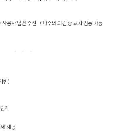
 사용자 답변 수신 → 다수의 의견 중 교차 검증 가능
기반)
 탑재
함께 제공