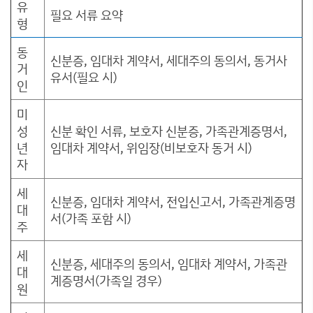
유
필요 서류 요약
형
동
신분증, 임대차 계약서, 세대주의 동의서, 동거사
거
유서(필요 시)
인
미
성
신분 확인 서류, 보호자 신분증, 가족관계증명서,
년
임대차 계약서, 위임장(비보호자 동거 시)
자
세
신분증, 임대차 계약서, 전입신고서, 가족관계증명
대
서(가족 포함 시)
주
세
신분증, 세대주의 동의서, 임대차 계약서, 가족관
대
계증명서(가족일 경우)
원