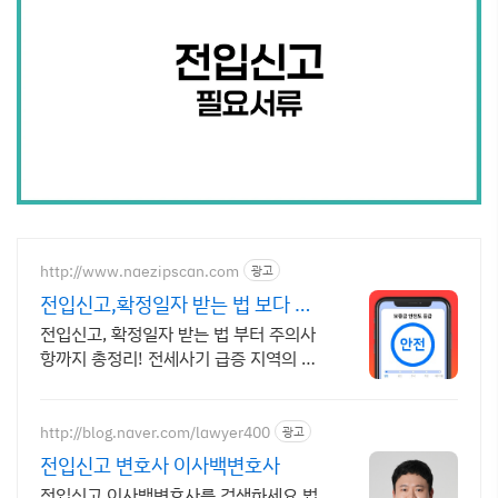
http://www.naezipscan.com
광고
전입신고,확정일자 받는 법 보다 안
전한 주거생활을 위해
전입신고, 확정일자 받는 법 부터 주의사
항까지 총정리! 전세사기 급증 지역의 경
우 안전도 분석 리포트 발급시 추가 할인
을 제공해드립니다.
http://blog.naver.com/lawyer400
광고
전입신고 변호사 이사백변호사
전입신고 이사백변호사를 검색하세요 법