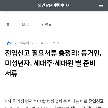
와인같은여행이야기
홈
태그
방명록
정보
/
다모아두잇
/
2025. 4. 12. 12:12
전입신고 필요서류 총정리: 동거인,
미성년자, 세대주·세대원 별 준비
서류
이사 후 가장 먼저 해야 할 행정 절차 중 하나는 바로
전입신고