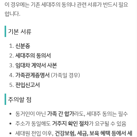
이 경우에는 기존 세대주의 동의나 관련 서류가 반드시 필요
합니다.
기본 서류
신분증
세대주의 동의서
임대차 계약서 사본
가족관계증명서
(가족일 경우)
전입신고서
주의할 점
동거인이 아닌
가족 간 합가
라도, 세대주 동의는 필수
주소가 동일해도
거주지 확인 절차
가 요구될 수 있음
세대원 전입 이후,
건강보험, 세금, 보육 혜택 등에서 세