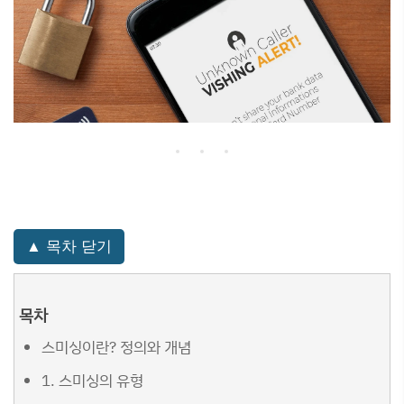
▲ 목차 닫기
목차
스미싱이란? 정의와 개념
1. 스미싱의 유형