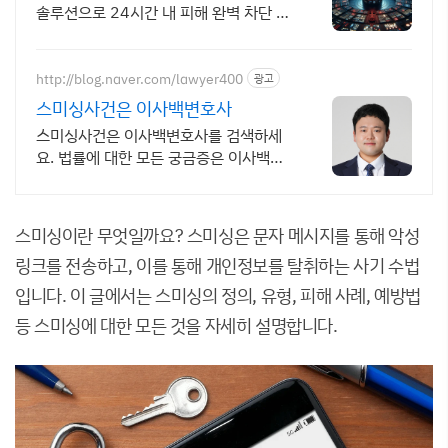
솔루션으로 24시간 내 피해 완벽 차단 골
든타임 내 피해 영상유포차단
http://blog.naver.com/lawyer400
광고
스미싱사건은 이사백변호사
스미싱사건은 이사백변호사를 검색하세
요. 법률에 대한 모든 궁금증은 이사백변
호사!
스미싱이란 무엇일까요? 스미싱은 문자 메시지를 통해 악성
링크를 전송하고, 이를 통해 개인정보를 탈취하는 사기 수법
입니다. 이 글에서는 스미싱의 정의, 유형, 피해 사례, 예방법
등 스미싱에 대한 모든 것을 자세히 설명합니다.