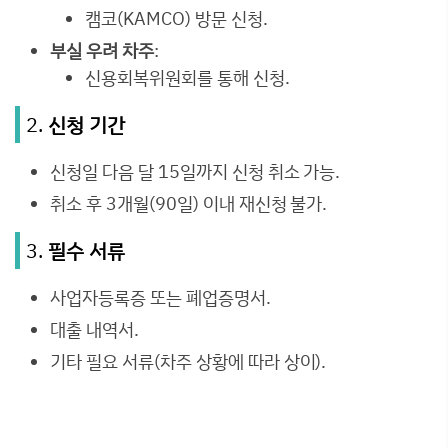
캠코(KAMCO) 방문 신청.
부실 우려 차주
:
신용회복위원회를 통해 신청.
2.
신청 기간
신청일 다음 달 15일까지 신청 취소 가능.
취소 후 3개월(90일) 이내 재신청 불가.
3.
필수 서류
사업자등록증 또는 폐업증명서.
대출 내역서.
기타 필요 서류(차주 상황에 따라 상이).