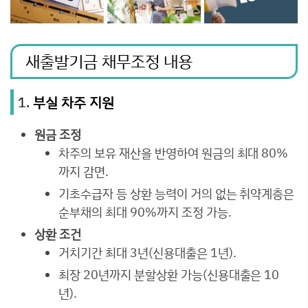
새출발기금 채무조정 내용
1.
부실 차주 지원
원금 조정
차주의 보유 재산을 반영하여 원금의 최대 80%
까지 감면.
기초수급자 등 상환 능력이 거의 없는 취약계층은
순부채의 최대 90%까지 조정 가능.
상환 조건
거치기간 최대 3년(신용대출은 1년).
최장 20년까지 분할상환 가능(신용대출은 10
년).