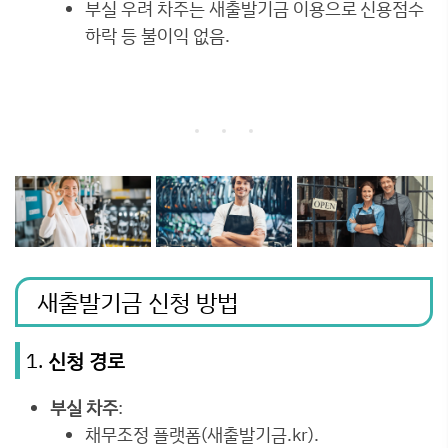
부실 우려 차주는 새출발기금 이용으로 신용점수
하락 등 불이익 없음.
새출발기금 신청 방법
1.
신청 경로
부실 차주
:
채무조정 플랫폼(새출발기금.kr).