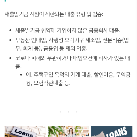
새출발기금 지원이 제한되는 대출 유형 및 업종:
새출발기금 협약에 가입하지 않은 금융회사 대출.
부동산 임대업, 사행성 오락기구 제조업, 전문직종(법
무, 회계 등), 금융업 등 제외 업종.
코로나 피해와 무관하거나 매입요건에 하자가 있는 대
출.
예: 주택구입 목적의 가계 대출, 할인어음, 무역금
융, 보험약관대출 등.