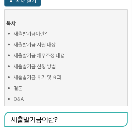
▲ 목차 닫기
목차
새출발기금이란?
새출발기금 지원 대상
새출발기금 채무조정 내용
새출발기금 신청 방법
새출발기금 후기 및 효과
결론
Q&A
새출발기금이란?