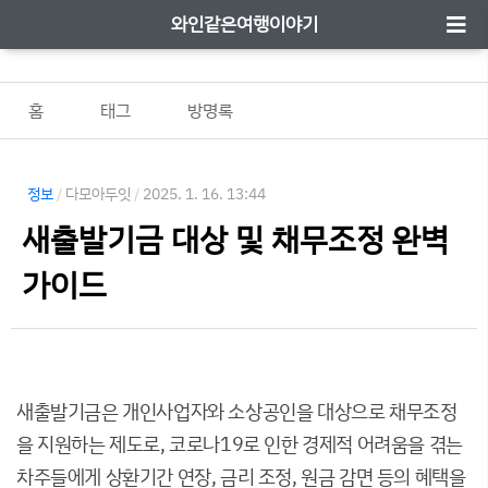
와인같은여행이야기
홈
태그
방명록
정보
/
다모아두잇
/
2025. 1. 16. 13:44
새출발기금 대상 및 채무조정 완벽
가이드
새출발기금은 개인사업자와 소상공인을 대상으로 채무조정
을 지원하는 제도로, 코로나19로 인한 경제적 어려움을 겪는
차주들에게 상환기간 연장, 금리 조정, 원금 감면 등의 혜택을