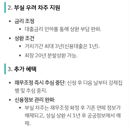
2.
부실 우려 차주 지원
금리 조정
대출금리 인하를 통해 상환 부담 완화.
상환 조건
거치기간 최대 3년(신용대출은 1년).
최장 20년 분할상환 가능.
3.
추가 혜택
채무조정 즉시 추심 중단
: 신청 후 다음 날부터 강제집
행 및 추심 중지.
신용정보 관리 완화
:
부실 차주는 채무조정 확정 후 기존 연체 정보가
해제되고, 성실 상환 시 1년 후 공공정보에서 해
제.