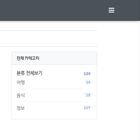
전체 카테고리
분류 전체보기
139
여행
14
음식
18
정보
107