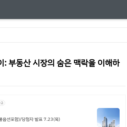
: 부동산 시장의 숨은 맥락을 이해하
광고
옵션포함)/당첨자 발표 7.23(목)