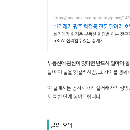
https://map.naver.com/p/entry/place/1
실거래가 광주 화정동 전문 달려라 
실거래가 화정동 부동산 현장을 아는 전문
5857 신뢰할수있는 중개사
부동산에 관심이 있다면 반드시 알아야 할 
들이 이 둘을 헷갈리지만, 그 차이를 명확
이 글에서는 공시지가와 실거래가의 정의,
도를 한 단계 높여드립니다.
글의 요약